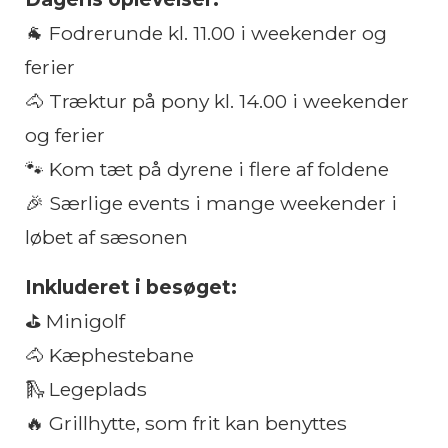
🐐 Fodrerunde kl. 11.00 i weekender og
ferier
🐴 Træktur på pony kl. 14.00 i weekender
og ferier
🐾 Kom tæt på dyrene i flere af foldene
🎉 Særlige events i mange weekender i
løbet af sæsonen
Inkluderet i besøget:
⛳ Minigolf
🐴 Kæphestebane
🛝 Legeplads
🔥 Grillhytte, som frit kan benyttes