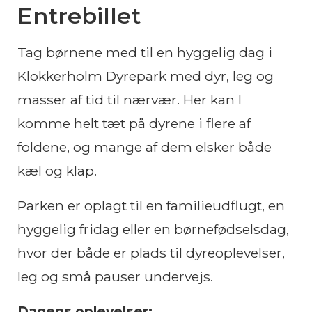
Entrebillet
Tag børnene med til en hyggelig dag i
Klokkerholm Dyrepark med dyr, leg og
masser af tid til nærvær. Her kan I
komme helt tæt på dyrene i flere af
foldene, og mange af dem elsker både
kæl og klap.
Parken er oplagt til en familieudflugt, en
hyggelig fridag eller en børnefødselsdag,
hvor der både er plads til dyreoplevelser,
leg og små pauser undervejs.
Dagens oplevelser: