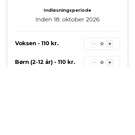
Indløsningsperiode
Inden 18. oktober 2026
Voksen -
110 kr.
0
Børn (2-12 år) -
110 kr.
0
Tilføj til kurv
Køb nu