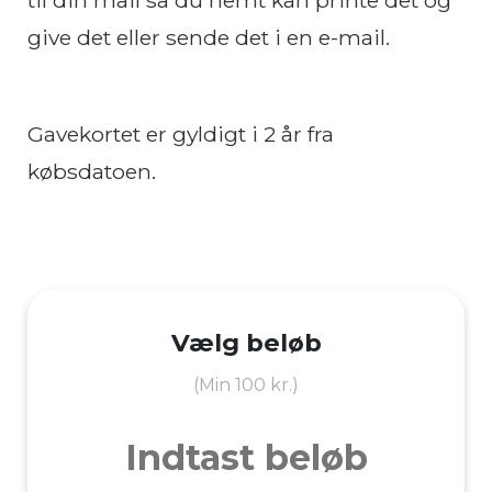
til din mail så du nemt kan printe det og
give det eller sende det i en e-mail.
Gavekortet er gyldigt i 2 år fra
købsdatoen.
Vælg beløb
(Min 100 kr.)